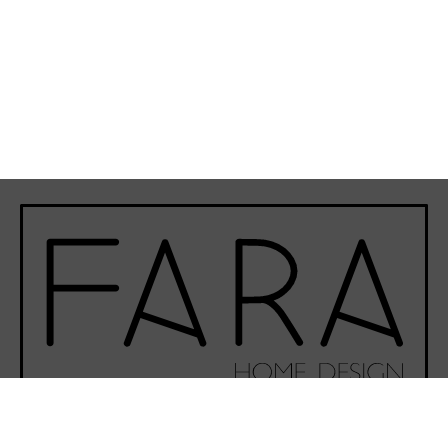
Phone-alt
Envelope
Instagram
Facebook-f
Youtube
©Fara Home Design 2020 - Todos los derechos reservados.