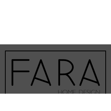
Phone-alt
Envelope
Instagram
Facebook-f
Youtube
©Fara Home Design 2020 - Todos los derechos reservados.