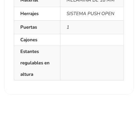
Material
MELAMINA DE 18 MM
Herrajes
SISTEMA PUSH OPEN
Puertas
1
Cajones
Estantes
regulables en
altura