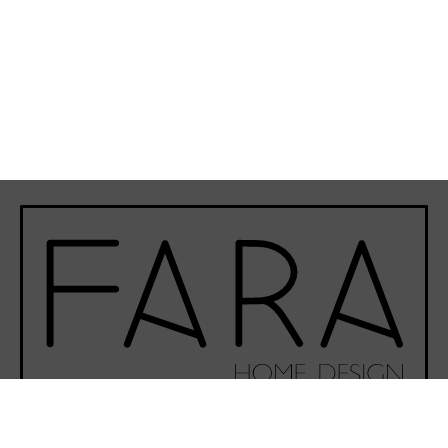
Phone-alt
Envelope
Instagram
Facebook-f
Youtube
©Fara Home Design 2020 - Todos los derechos